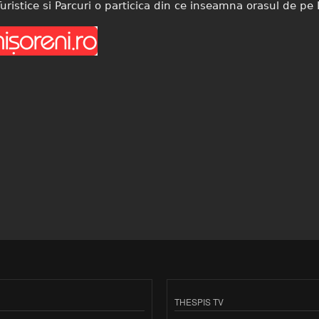
uristice si Parcuri
o particica din ce inseamna orasul de pe
THESPIS TV