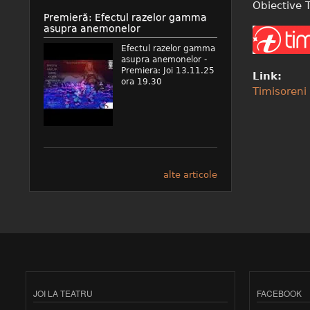
Obiective T
Premieră: Efectul razelor gamma
asupra anemonelor
Efectul razelor gamma
asupra anemonelor -
Premiera: Joi 13.11.25
Link:
ora 19.30
Timisoreni
alte articole
JOI LA TEATRU
FACEBOOK