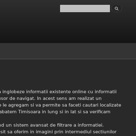
inglobeze informatii existente online cu informatii
usor de navigat. In acest sens am realizat un
re le agregam si va permite sa faceti cautari localizate
tem Timisoara in lung si in lat si sa verificam
nd un sistem avansat de filtrare a informatiei.
t sa oferim in imagini prin intermediul sectiunilor