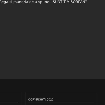
 Bega si mandria de a spune ,,SUNT TIMISOREAN''
COPYRIGHT©2020