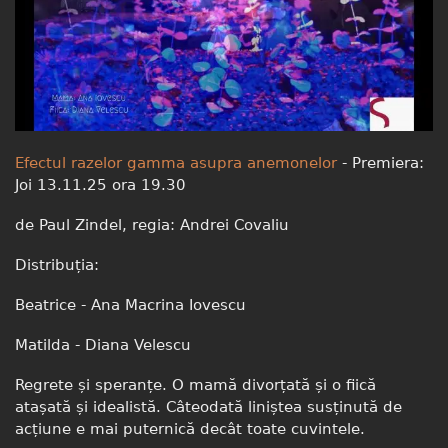
Efectul razelor gamma asupra anemonelor
- Premiera:
Joi 13.11.25 ora 19.30
de Paul Zindel, regia: Andrei Covaliu
Distribuția:
Beatrice - Ana Macrina Iovescu
Matilda - Diana Velescu
Regrete și speranțe. O mamă divorțată și o fiică
atașată și idealistă. Câteodată liniștea susținută de
acțiune e mai puternică decât toate cuvintele.