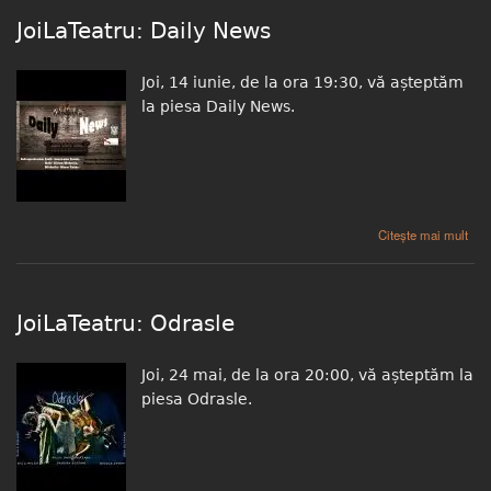
JoiLaTeatru: Daily News
Joi, 14 iunie, de la ora 19:30, vă așteptăm
la piesa Daily News.
despre JoiLaTeatru: Daily News
Citește mai mult
JoiLaTeatru: Odrasle
Joi, 24 mai, de la ora 20:00, vă așteptăm la
piesa Odrasle.