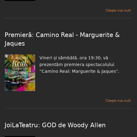
despre JoiLaTeatru: Odrasle
Citește mai mult
Premieră: Camino Real - Marguerite &
Jaques
Vineri și sâmbătă, ora 19:30, vă
prezentăm premiera spectacolului
”Camino Real: Marguerite & Jaques”.
despre Premieră: Camino Real - Marguerite & Jaques
Citește mai mult
JoiLaTeatru: GOD de Woody Allen