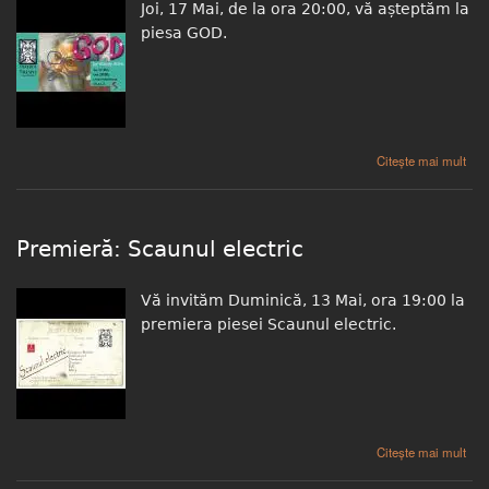
Joi, 17 Mai, de la ora 20:00, vă așteptăm la
piesa GOD.
despre JoiLaTeatru: GOD de Woody Allen
Citește mai mult
Premieră: Scaunul electric
Vă invităm Duminică, 13 Mai, ora 19:00 la
premiera piesei Scaunul electric.
despre Premieră: Scaunul electric
Citește mai mult