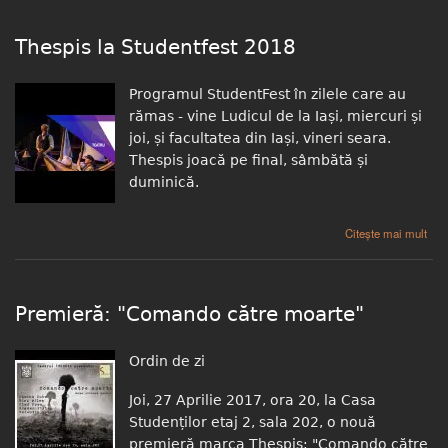
Thespis la Studentfest 2018
Programul StudentFest în zilele care au
rămas - vine Ludicul de la Iași, miercuri și
joi, și facultatea din Iași, vineri seara.
Thespis joacă pe final, sâmbătă și
duminică.
despre Thespis la Studentfest 2018
Citește mai mult
Premieră: "Comando către moarte"
Ordin de zi
Joi, 27 Aprilie 2017, ora 20, la Casa
Studenților etaj 2, sala 202, o nouă
premieră marca Thespis: "Comando către