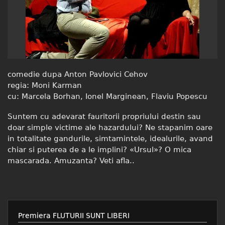
comedie dupa Anton Pavlovici Cehov
regia: Moni Karman
cu: Marcela Borhan, Ionel Marginean, Flaviu Popescu
Suntem cu adevarat fauritorii propriului destin sau
doar simple victime ale hazardului? Ne stapanim oare
in totalitate gandurile, simtamintele, idealurile, avand
chiar si puterea de a le implini? «Ursul»? O mica
mascarada. Amuzanta? Veti afla..
Premiera FLUTURII SUNT LIBERI