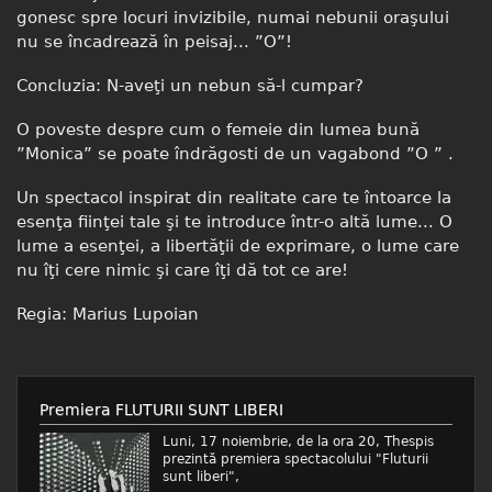
gonesc spre locuri invizibile, numai nebunii oraşului
nu se încadrează în peisaj... ”O”!
Concluzia: N-aveţi un nebun să-l cumpar?
O poveste despre cum o femeie din lumea bună
”Monica” se poate îndrăgosti de un vagabond ”O ” .
Un spectacol inspirat din realitate care te întoarce la
esenţa fiinţei tale şi te introduce într-o altă lume... O
lume a esenţei, a libertăţii de exprimare, o lume care
nu îţi cere nimic şi care îţi dă tot ce are!
Regia: Marius Lupoian
Premiera FLUTURII SUNT LIBERI
Luni, 17 noiembrie, de la ora 20, Thespis
prezintă premiera spectacolului "Fluturii
sunt liberi",