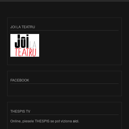
JOI LA TEATRU
FACEBOOK
THESPIS TV
Online, piesele THESPIS se pot viziona
aici
.