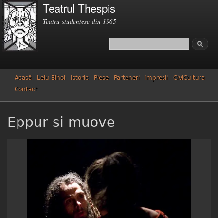
Teatrul Thespis
Mergi la
conţinutul
Teatru studenţesc din 1965
principal
Căutare
Formular de căutare
Acasă
Lelu Bihoi
Istoric
Piese
Parteneri
Impresii
CiviCultura
Contact
Eppur si muove