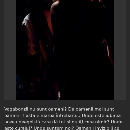
Vagabonzii nu sunt oameni? Da oamenii mai sunt
oameni ? asta e marea întrebare… Unde este iubirea
aceea neegoistă care dă tot şi nu îţi cere nimic? Unde
este curajul? Unde suntem noi? Oamenii invizibili ce