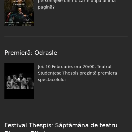
personajele dintr-o carte după ultima
pagină?
Premieră: Odrasle
Joi, 10 Februarie, ora 20:00, Teatrul
Studențesc Thespis prezintă premiera
spectacolului
Festival Thespis: Săptămâna de teatru