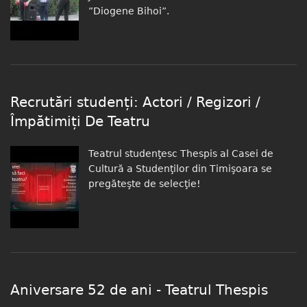
”Diogene Bihoi”.
Recrutări studenți: Actori / Regizori /
Împătimiți De Teatru
Teatrul studenţesc Thespis al Casei de
Cultură a Studenţilor din Timişoara se
pregăteşte de selecţie!
Aniversare 52 de ani - Teatrul Thespis