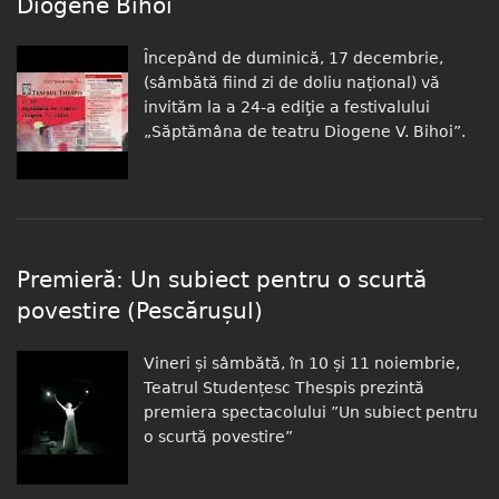
Diogene Bihoi
Începând de duminică, 17 decembrie,
(sâmbătă fiind zi de doliu național) vă
invităm la a 24-a ediţie a festivalului
„Săptămâna de teatru Diogene V. Bihoi”.
Premieră: Un subiect pentru o scurtă
povestire (Pescărușul)
Vineri și sâmbătă, în 10 și 11 noiembrie,
Teatrul Studențesc Thespis prezintă
premiera spectacolului ”Un subiect pentru
o scurtă povestire”