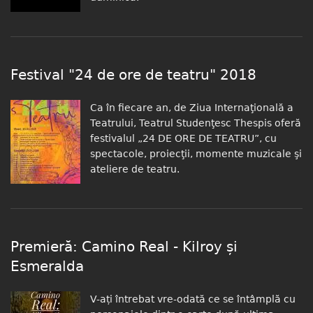
Festival "24 de ore de teatru" 2018
Ca în fiecare an, de Ziua Internaţională a
Teatrului, Teatrul Studenţesc Thespis oferă
festivalul „24 DE ORE DE TEATRU”, cu
spectacole, proiecţii, momente muzicale şi
ateliere de teatru.
Premieră: Camino Real - Kilroy și
Esmeralda
V-ați întrebat vre-odată ce se întâmplă cu