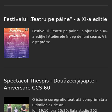
Festivalul „Teatru pe pâine” - a XI-a ediţie
Festivalul „Teatru pe pâine” a ajuns la a XI-
a ediţie! Atelierele încep de luni seara. Vă
așteptăm!
Spectacol Thespis - Douăzecișișapte -
Aniversare CCS 60
O istorie coregrafic-teatrală comprimată a
ultimilor 27 de ani.
Joi, 19.10, ora 20:30, Sala studio 202