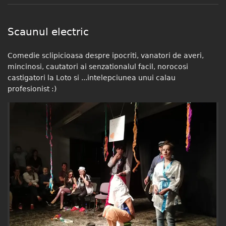
Scaunul electric
Comedie sclipicioasa despre ipocriti, vanatori de averi,
mincinosi, cautatori ai senzationalul facil, norocosi
castigatori la Loto si ...intelepciunea unui calau
profesionist :)