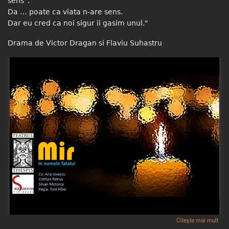
sens”.
Da … poate ca viata n-are sens.
Dar eu cred ca noi sigur ii gasim unul."
Drama de Victor Dragan si Flaviu Suhastru
despre MIR
Citește mai mult