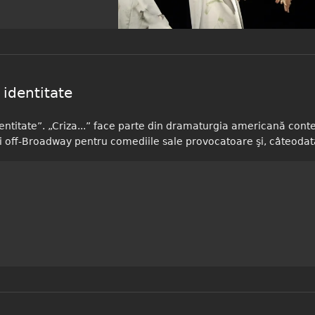
 identitate
dentitate”. „Criza...” face parte din dramaturgia americană con
 off-Broadway pentru comediile sale provocatoare şi, câteodat
titate