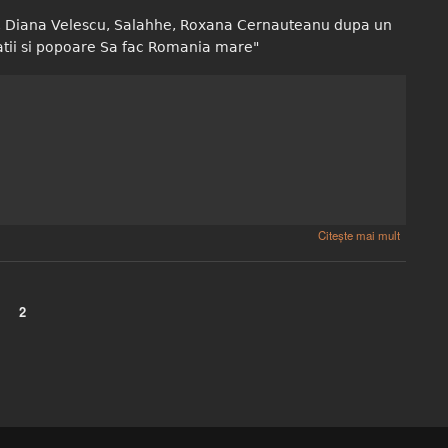
Ion, Diana Velescu, Salahhe, Roxana Cernauteanu dupa un
atii si popoare Sa fac Romania mare"
Citește mai mult
2