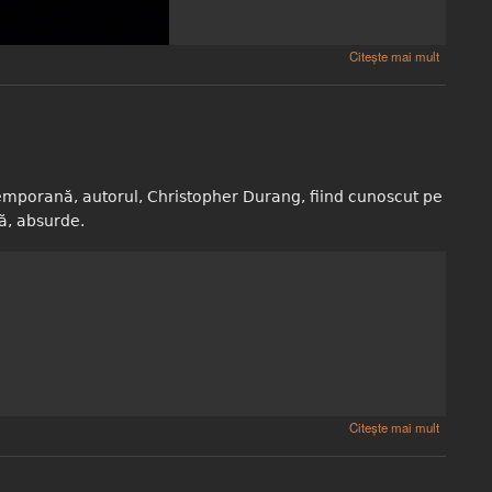
Citește mai mult
temporană, autorul, Christopher Durang, fiind cunoscut pe
ă, absurde.
Citește mai mult