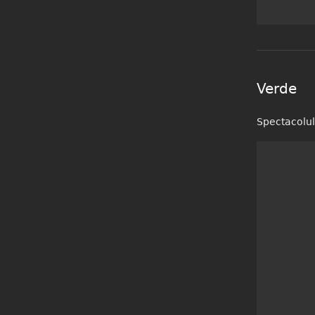
despre Livada de vi
Verde
Spectacolul