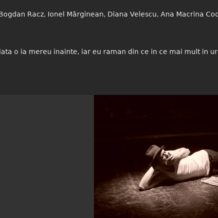
: Bogdan Racz, Ionel Mărginean, Diana Velescu, Ana Macrina Co
ta o ia mereu inainte, iar eu raman din ce in ce mai mult in urm